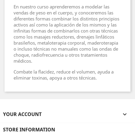
En nuestro curso aprenderemos a modelar las
vendas de yeso en el cuerpo, y conoceremos las
diferentes formas combinar los distintos principios
activos así como la aplicación de los mismos y las
infinitas formas de combinarlos con otras técnicas
como los masajes reductores, drenajes linfáticos
brasileños, metaloterapia corporal, maderoterapia
o incluso técnicas no manuales como las ondas de
choque, radiofrecuencia u otros tratamientos
médicos.
Combate la flacidez, reduce el volumen, ayuda a
eliminar toxinas, apoya a otros técnicas.
YOUR ACCOUNT

STORE INFORMATION