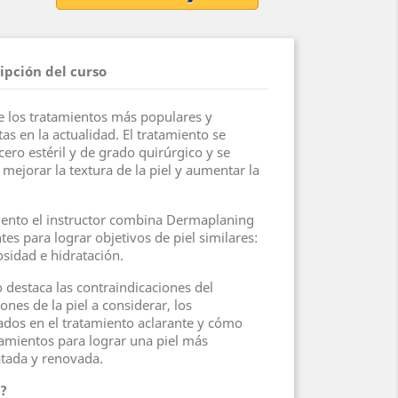
ipción del curso
e los tratamientos más populares y
stas en la actualidad. El tratamiento se
acero estéril y de grado quirúrgico y se
a mejorar la textura de la piel y aumentar la
iento el instructor combina Dermaplaning
tes para lograr objetivos de piel similares:
sidad e hidratación.
o destaca las contraindicaciones del
nes de la piel a considerar, los
zados en el tratamiento aclarante y cómo
tamientos para lograr una piel más
atada y renovada.
o?