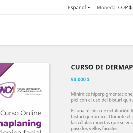

Español
Moneda:
COP $
CURSO DE DERMA
90.000 $
Minimice hiperpigmentaciones,
piel con el uso del bisturí quir
Es una técnica de exfoliación f
bisturí quirúrgico. Durante e
las células muertas que se encu
paso los vellos faciales.